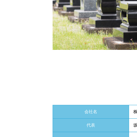
会社名
代表
坂