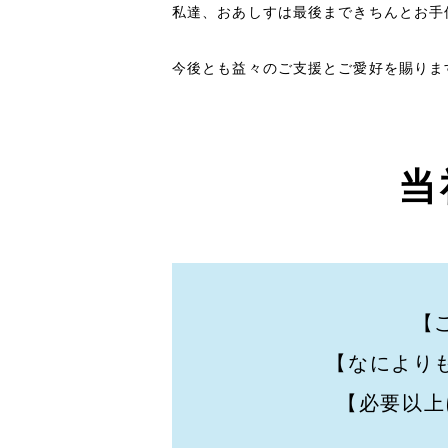
私達、おあしすは最後まできちんとお手
今後とも益々のご支援とご愛好を賜りま
当
【
【なにより
【必要以上