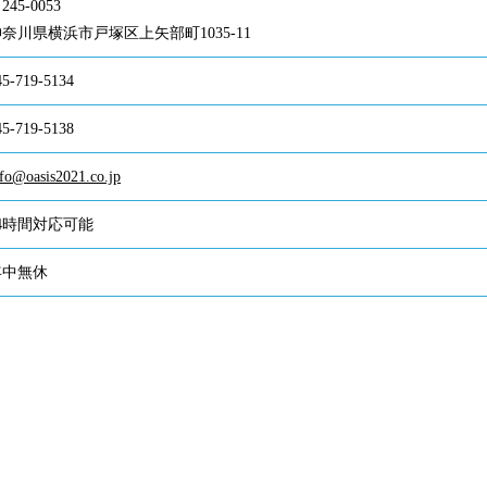
245-0053
奈川県横浜市戸塚区上矢部町1035-11
45-719-5134
45-719-5138
nfo@oasis2021.co.jp
24時間対応可能
年中無休