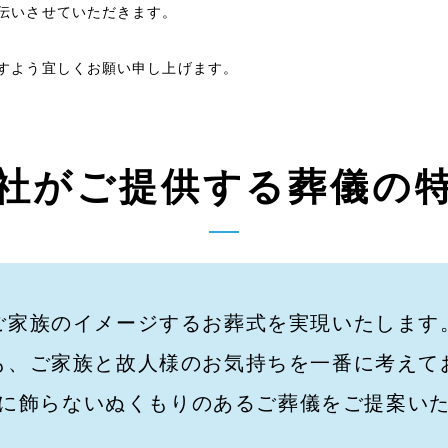
伝いさせていただきます。
すよう宜しくお願い申し上げます。
社がご提供する葬儀の
ご家族のイメージするお葬式を実現いたします
も、ご家族と故人様のお気持ちを一番に考えて
に飾らないぬくもりのあるご葬儀をご提案い