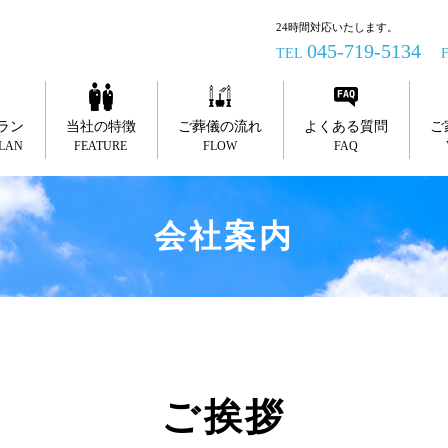
24時間対応いたします。
045-719-5134
TEL
ラン
当社の特徴
ご葬儀の流れ
よくある質問
ご
PLAN
FEATURE
FLOW
FAQ
会社案内
ご挨拶