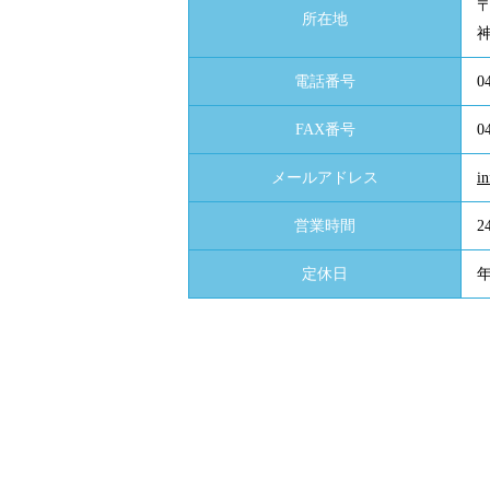
〒
所在地
神
電話番号
0
FAX番号
0
メールアドレス
i
営業時間
定休日