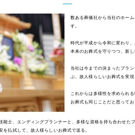
数ある葬儀社から当社のホーム
す。
時代が平成から令和に変わり、
本来のお葬式を守りつつ、新し
当社は今までの決まったプラン
ぶ、故人様らしいお葬式を実現
これからは多様性を求められる
お葬式も同じことだと思ってお
技能士、エンディングプランナーと、多様な資格を持ち合わせた
安を払拭して、故人様らしいお葬式で送る。