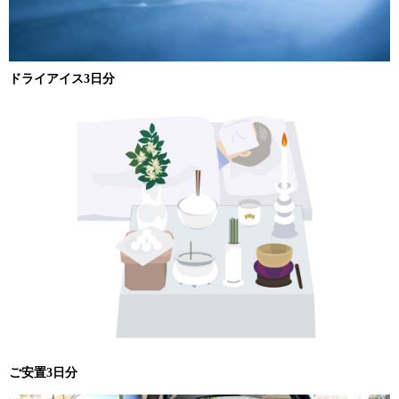
ドライアイス3日分
ご安置3日分