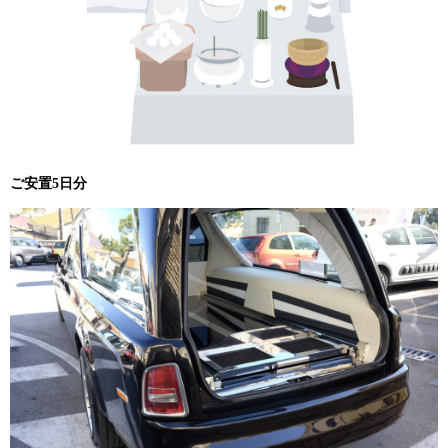
ご安置5日分