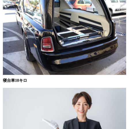
寝台車10キロ