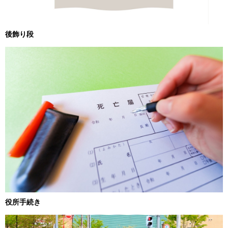
後飾り段
役所手続き