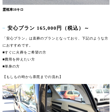
霊柩車10キロ
安心プラン 165,000円（税込）～
「安心プラン」は直葬のプランとなっており、下記のような方
におすすめです。
■すぐに火葬をご希望の方
■費用を抑えたい方
■単身の方
【もしもの時から荼毘までの流れ】