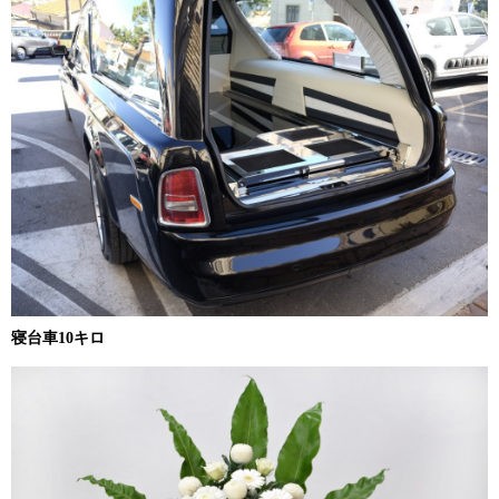
寝台車10キロ