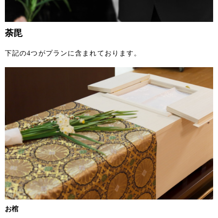
荼毘
下記の4つがプランに含まれております。
お棺