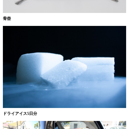
骨壺
ドライアイス5日分