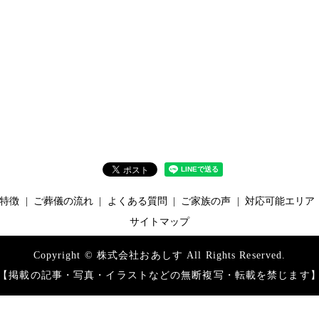
特徴
ご葬儀の流れ
よくある質問
ご家族の声
対応可能エリア
サイトマップ
Copyright © 株式会社おあしす All Rights Reserved.
【掲載の記事・写真・イラストなどの無断複写・転載を禁じます